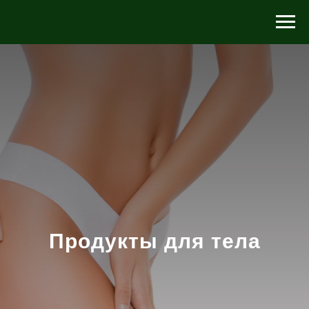
Продукты для тела