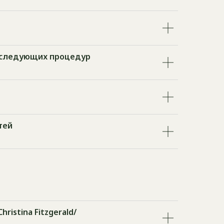
последующих процедур
тей
ristina Fitzgerald/