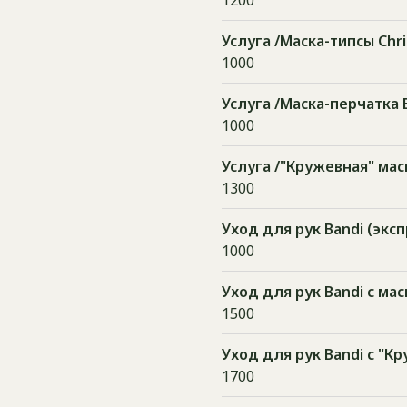
1200
Услуга /Маска-типсы Сhris
1000
Услуга /Маска-перчатка 
1000
Услуга /"Кружевная" мас
1300
Уход для рук Bandi (эксп
1000
Уход для рук Bandi с ма
1500
Уход для рук Bandi с "К
1700