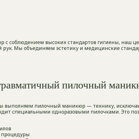
р с соблюдением высоких стандартов гигиены, наш це
й рук. Мы объединяем эстетику и медицинские станда
травматичный пилочный маник
. Мы выполняем пилочный маникюр — технику, исклю
одит специальными одноразовыми пилочками. Это поз
илов
е процедуры