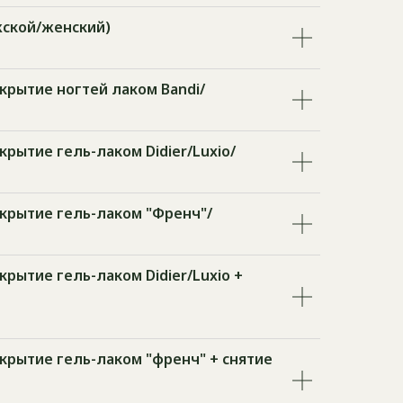
ской/женский)
крытие ногтей лаком Bandi/
рытие гель-лаком Didier/Luxio/
крытие гель-лаком "Френч"/
рытие гель-лаком Didier/Luxio +
крытие гель-лаком "френч" + снятие