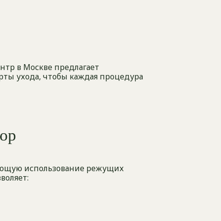
нтр в Москве предлагает
рты ухода, чтобы каждая процедура
юр
чающую использование режущих
воляет: