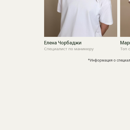
Специалист по маникюру
Топ специал
*Информация о специали