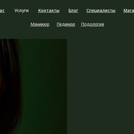
ас
Услуги
Контакты
Блог
Специалисты
Мага
Маникюр
Педикюр
Подология
наши
Пилочны