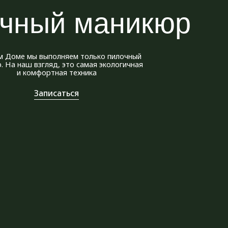
олняем только пилочный
д, это самая экологичная
ная техника
саться