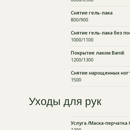
Снятие гель-лака
Уходы для рук
800/900
Снятие гель-лака без 
1000/1100
Покрытие лаком Bandi
1200/1300
Снятие нарощенных ног
1500
Услуга /Маска-перчатка Сh