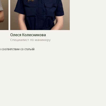
ст по маникюру
соответствии со статьёй