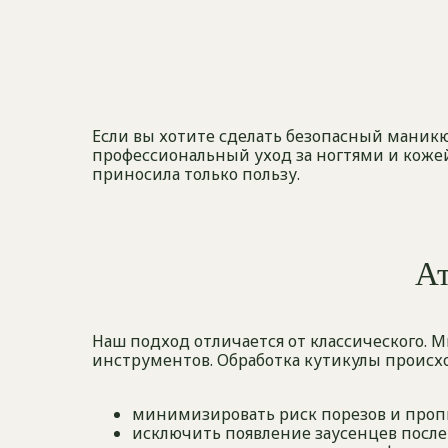
Если вы хотите сделать безопасный маникю
профессиональный уход за ногтями и коже
приносила только пользу.
А
Наш подход отличается от классического
инструментов. Обработка кутикулы происх
минимизировать риск порезов и проп
исключить появление заусенцев посл