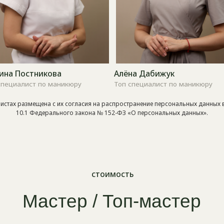
ист по маникюру
Топ специалист по маникюру
Специали
стоимость
Мастер / Топ-мастер
стах размещена с их согласия на распространение персональных данных в 
10.1 Федерального закона № 152-ФЗ «О персональных данных».