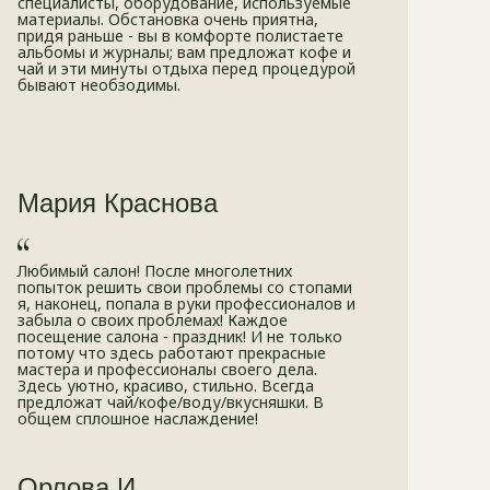
специалисты, оборудование, используемые
материалы. Обстановка очень приятна,
придя раньше - вы в комфорте полистаете
альбомы и журналы; вам предложат кофе и
чай и эти минуты отдыха перед процедурой
бывают необзодимы.
Мария Краснова
Любимый салон! После многолетних
попыток решить свои проблемы со стопами
я, наконец, попала в руки профессионалов и
забыла о своих проблемах! Каждое
посещение салона - праздник! И не только
потому что здесь работают прекрасные
мастера и профессионалы своего дела.
Здесь уютно, красиво, стильно. Всегда
предложат чай/кофе/воду/вкусняшки. В
общем сплошное наслаждение!
Орлова И.