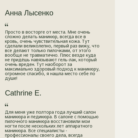
Анна Лысенко
Просто в восторге от места. Мне очень
сложно делать маникюр, всегда все в
кровь, очень чувствительная кожа. Тут
сделали великолепно, первый раз вижу, что
все делают только пилочками, от этого
вообще не травматично. Плюс везде куда
не придёшь навязывают гель-лак, который
очень вреден. Тут наоборот за
максимально здоровый подход к маникюру,
огромное спасибо, я нашла место себе по
душе!
Cathrine E.
Для меня уже полтора года лучший салон
маникюра и педикюра. В салоне с помощью
пилочного маникюра восстановили мои
ногти после нескольких лет аппаратного
маникюра. Все специалисты -
профессионалы своего дела, всегда