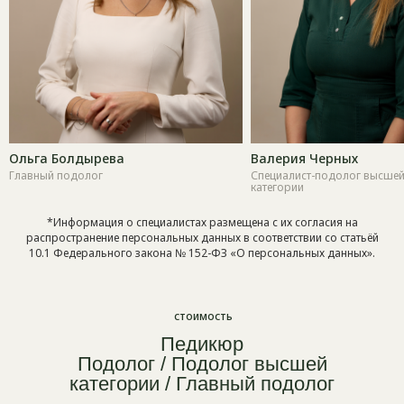
Ольга Болдырева
Валерия Черных
Главный подолог
Специалист-подолог высше
категории
*Информация о специалистах размещена с их согласия на
распространение персональных данных в соответствии со статьёй
10.1 Федерального закона № 152-ФЗ «О персональных данных».
стоимость
Педикюр
Подолог / Подолог высшей
категории / Главный подолог