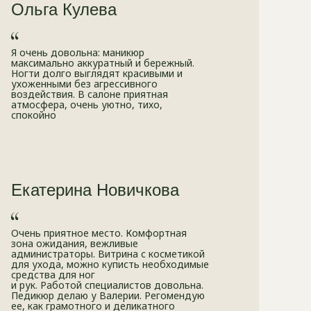
Ольга Кулева
Я очень довольна: маникюр
максимально аккуратный и бережный.
Ногти долго выглядят красивыми и
ухоженными без агрессивного
воздействия. В салоне приятная
атмосфера, очень уютно, тихо,
спокойно
Екатерина Новичкова
Очень приятное место. Комфортная
зона ожидания, вежливые
администраторы. Витрина с косметикой
для ухода, можно куписть необходимые
средства для ног
и рук. Работой специалистов довольна.
Педикюр делаю у Валерии. Регомендую
ее, как грамотного и деликатного