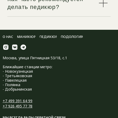
О НАС
МАНИКЮР
ПЕДИКЮР
ПОДОЛОГИЯ
Москва, улица Пятницкая 53/18, с.1
Ближайшие станции метро:
- Новокузнецкая
- Третьяковская
- Павелецкая
- Полянка
- Добрынинская
+7 499 391 64 99
+7 926 495 77 78
МЫ ВСЕГДА РАДЫ ОБРАТНОЙ СВЯЗИ