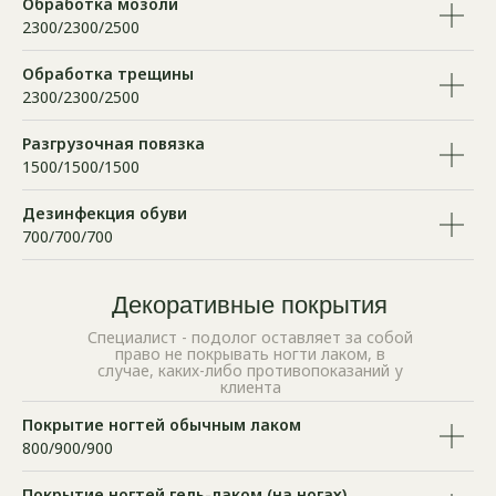
Обработка мозоли
2300/2300/2500
Обработка трещины
2300/2300/2500
Разгрузочная повязка
1500/1500/1500
Дезинфекция обуви
700/700/700
Декоративные покрытия
Специалист - подолог оставляет за собой
право не покрывать ногти лаком, в
случае, каких-либо противопоказаний у
клиента
Покрытие ногтей обычным лаком
800/900/900
Покрытие ногтей гель-лаком (на ногах)