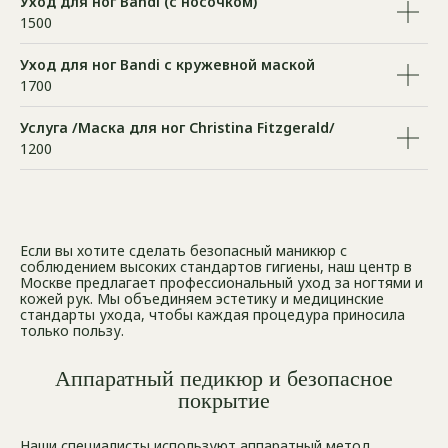
Уход для ног Bandi (с носочком)
1500
Уход для ног Bandi с кружевной маской
1700
Услуга /Маска для ног Christina Fitzgerald/
1200
Если вы хотите сделать безопасный маникюр с
соблюдением высоких стандартов гигиены, наш центр в
Москве предлагает профессиональный уход за ногтями и
кожей рук. Мы объединяем эстетику и медицинские
стандарты ухода, чтобы каждая процедура приносила
только пользу.
Аппаратный педикюр и безопасное
покрытие
Наши специалисты используют аппаратный метод