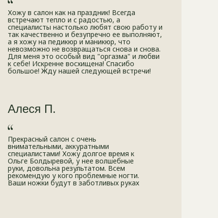
Хожу в салон как на праздник! Всегда
встречают тепло и с радостью, а
специалисты настолько любят свою работу и
так качественно и безупречно ее выполняют,
а я хожу на педикюр и маникюр, что
невозможно не возвращаться снова и снова.
Для меня это особый вид "оргазма" и любви
к себе! Искренне восхищена! Спасибо
большое! Жду нашей следующей встречи!
Алеся П.
Прекрасный салон с очень
внимательными, аккуратными
специалистами! Хожу долгое время к
Ольге Болдыревой, у нее волшебные
руки, довольна результатом. Всем
рекомендую у кого проблемные ногти.
Ваши ножки будут в заботливых руках