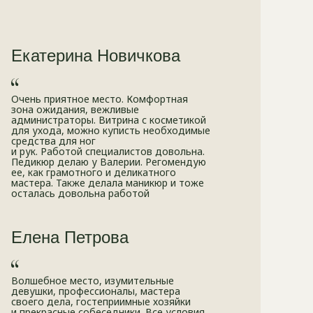
Екатерина Новичкова
Очень приятное место. Комфортная
зона ожидания, вежливые
администраторы. Витрина с косметикой
для ухода, можно куписть необходимые
средства для ног
и рук. Работой специалистов довольна.
Педикюр делаю у Валерии. Регомендую
ее, как грамотного и деликатного
мастера. Также делала маникюр и тоже
осталась довольна работой
Елена Петрова
Волшебное место, изумительные
девушки, профессионалы, мастера
своего дела, гостеприимные хозяйки
и прекрасные собеседники. Все условия