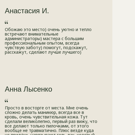
Анастасия И.
Обожаю это место) очень уютно и тепло
встречают внимательные
администраторы) мастера с большим
профессиональным опытом, всегда
чувствую заботу) помогут, подскажут,
расскажут, сделают лучше лучшего)
Анна Лысенко
Просто в восторге от места. Мне очень
сложно делать маникюр, всегда все в
кровь, очень чувствительная кожа. Тут
сделали великолепно, первый раз вижу, что
все делают только пилочками, от этого
вообще не травматично. Плюс везде куда
не придёшь навязывают гель-лак, который