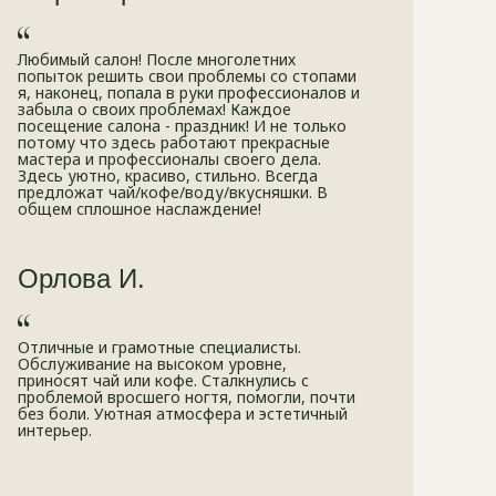
Любимый салон! После многолетних
попыток решить свои проблемы со стопами
я, наконец, попала в руки профессионалов и
забыла о своих проблемах! Каждое
посещение салона - праздник! И не только
потому что здесь работают прекрасные
мастера и профессионалы своего дела.
Здесь уютно, красиво, стильно. Всегда
предложат чай/кофе/воду/вкусняшки. В
общем сплошное наслаждение!
Орлова И.
Отличные и грамотные специалисты.
Обслуживание на высоком уровне,
приносят чай или кофе. Сталкнулись с
проблемой вросшего ногтя, помогли, почти
без боли. Уютная атмосфера и эстетичный
интерьер.