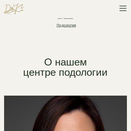
Маникюр
Педикюр
Подология
О нашем
центре подологии