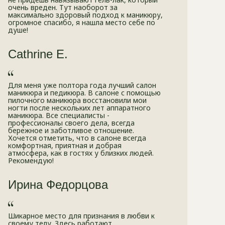
очень вреден. Тут наоборот за
максимально здоровый подход к маникюру,
огромное спасибо, я нашла место себе по
душе!
Cathrine E.
Для меня уже полтора года лучший салон
маникюра и педикюра. В салоне с помощью
пилочного маникюра восстановили мои
ногти после нескольких лет аппаратного
маникюра. Все специалисты -
профессионалы своего дела, всегда
бережное и заботливое отношение.
Хочется отметить, что в салоне всегда
комфортная, приятная и добрая
атмосфера, как в гостях у близких людей.
Рекомендую!
Ирина Федорцова
Шикарное место для признания в любви к
своему телу. Здесь работают