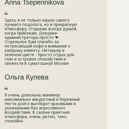
Anna Tsepennikova
Здесь я не только нашла самого
лучшего подолога, но и прекрасную
атмосферу. Отдыхаю всегда душой,
когда приезжаю. Девушки-
администраторы просто ❤.
Отдельное Вам спасибо за
потрясающий кофе и внимание к
каждому клиенту. Интерьер в
зеленом цвете - просто отдых для
глаз и островок спокойствия и
свежести в суматошной Москве
Ольга Кулева
Я очень довольна: маникюр
максимально аккуратный и бережный.
Ногти долго выглядят красивыми и
ухоженными без агрессивного
воздействия. В салоне приятная
атмосфера, очень уютно, тихо,
спокойно